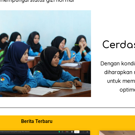
Cerdas
Dengan kondis
diharapkan
untuk mem
optima
Berita Terbaru