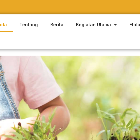
nda
Tentang
Berita
Kegiatan Utama
Etal