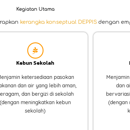
Kegiatan Utama
erapkan
kerangka konseptual DEPPIS
dengan emp
Kebun Sekolah
enjamin ketersediaan pasokan
Menjamin
kanan dan air yang lebih aman,
dan a
eragam, dan bergizi di sekolah
bervariasi
(dengan meningkatkan kebun
(dengan 
sekolah)
k