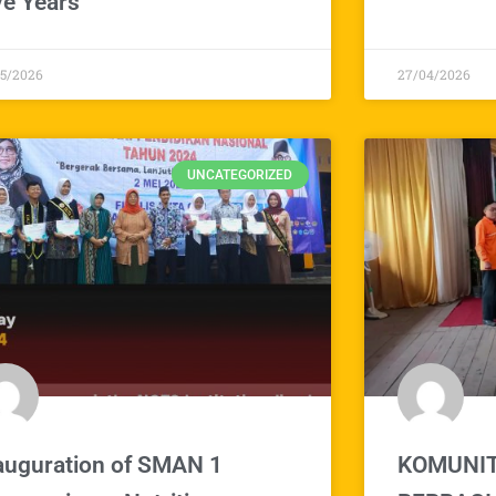
ve Years
05/2026
27/04/2026
UNCATEGORIZED
auguration of SMAN 1
KOMUNIT