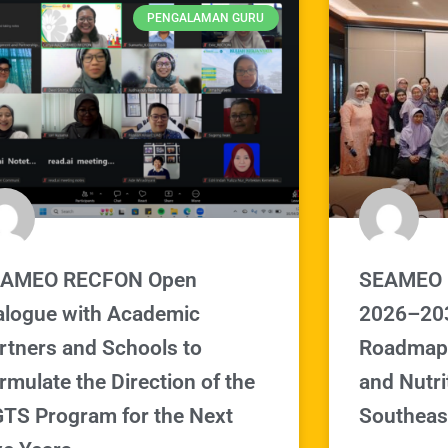
PENGALAMAN GURU
AMEO RECFON Open
SEAMEO 
alogue with Academic
2026–203
rtners and Schools to
Roadmap 
rmulate the Direction of the
and Nutri
TS Program for the Next
Southeas