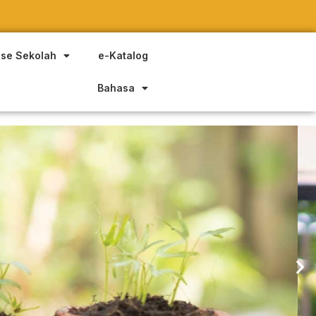
ase Sekolah
e-Katalog
Bahasa