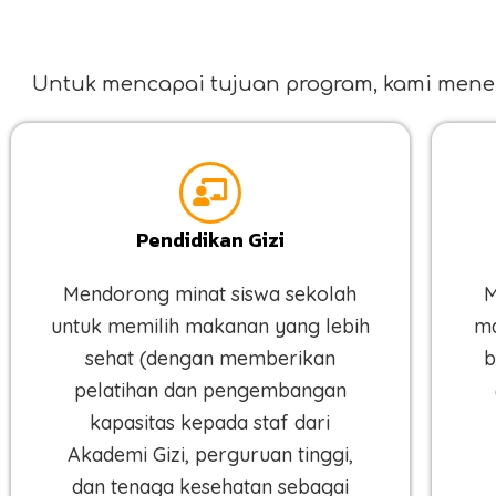
Untuk mencapai tujuan program, kami men
Pendidikan Gizi
Mendorong minat siswa sekolah
M
untuk memilih makanan yang lebih
ma
sehat (dengan memberikan
b
pelatihan dan pengembangan
kapasitas kepada staf dari
Akademi Gizi, perguruan tinggi,
dan tenaga kesehatan sebagai