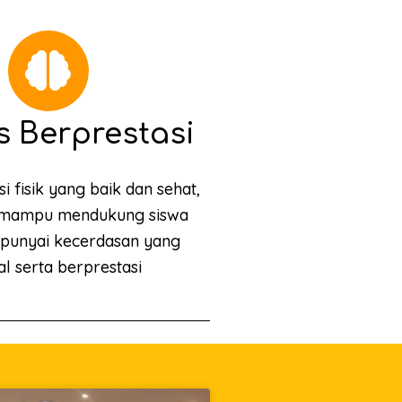
 Berprestasi
i fisik yang baik dan sehat,
 mampu mendukung siswa
punyai kecerdasan yang
l serta berprestasi