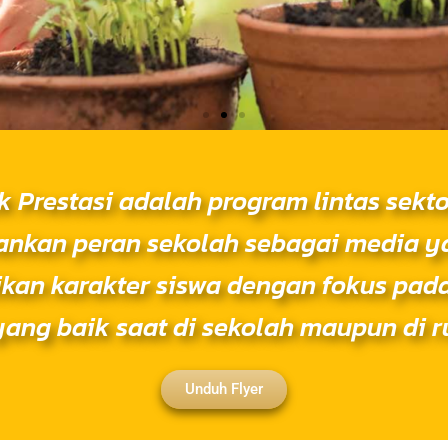
k Prestasi adalah program lintas sekto
kan peran sekolah sebagai media ya
an karakter siswa dengan fokus pad
 yang baik saat di sekolah maupun di 
Unduh Flyer