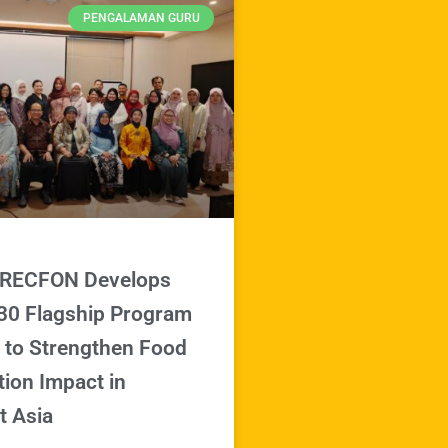
PENGALAMAN GURU
RECFON Develops
0 Flagship Program
to Strengthen Food
tion Impact in
t Asia