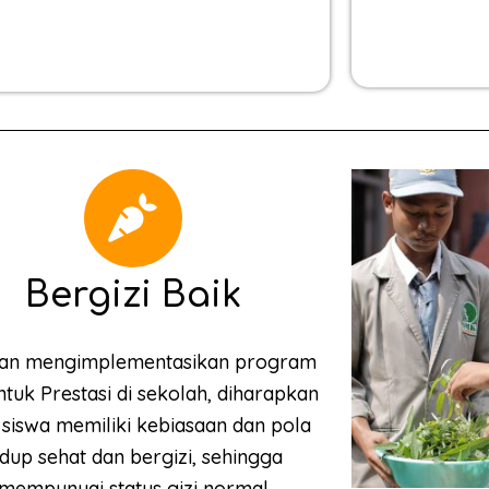
Bergizi Baik
an mengimplementasikan program
untuk Prestasi di sekolah, diharapkan
 siswa memiliki kebiasaan dan pola
idup sehat dan bergizi, sehingga
mempunyai status gizi normal