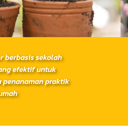
r berbasis sekolah
ng efektif untuk
a penanaman praktik
rumah